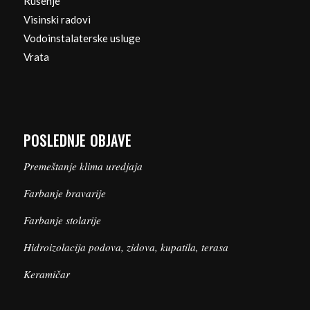
Rušenje
Visinski radovi
Vodoinstalaterske usluge
Vrata
POSLEDNJE OBJAVE
Premeštanje klima uredjaja
Farbanje bravarije
Farbanje stolarije
Hidroizolacija podova, zidova, kupatila, terasa
Keramičar