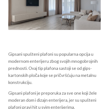
Gipsani spušteni plafoni su popularna opcija u
modernom enterijeru zbog svojih mnogobrojnih
prednosti. Ovaj tip plafona sastoji se od gips-
kartonskih ploča koje se pričvršćuju na metalnu
konstrukciju.
Gipsani plafoni je preporuka za sve one koji žele
moderan dom i dizajn enterijera, jer su spušteni
plafoni pravi hit u svim enterijerima.