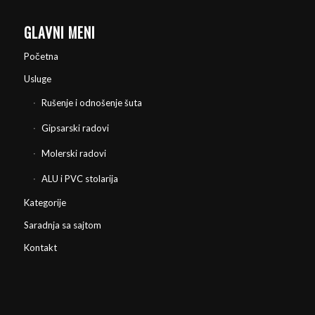
GLAVNI MENI
Početna
Usluge
Rušenje i odnošenje šuta
Gipsarski radovi
Molerski radovi
ALU i PVC stolarija
Kategorije
Saradnja sa sajtom
Kontakt