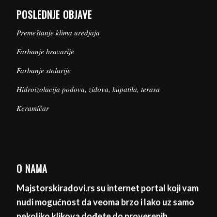
POSLEDNJE OBJAVE
Premeštanje klima uredjaja
Farbanje bravarije
Farbanje stolarije
Hidroizolacija podova, zidova, kupatila, terasa
Keramičar
O NAMA
Majstorskiradovi.rs su internet portal koji vam
nudi mogućnost da veoma brzo i lako uz samo
nekoliko klikova dođete do proverenih