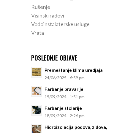
Rušenje
Visinski radovi
Vodoinstalaterske usluge
Vrata
POSLEDNJE OBJAVE
Premeštanje klima uredjaja
24/06/2025 - 6:59 pm
Farbanje bravarije
19/09/2024 - 1:51 pm
Farbanje stolarije
18/09/2024 - 2:26 pm
Hidroizolacija podova, zidova,