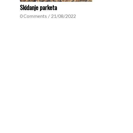
Skidanje parketa
0 Comments
/
21/08/2022