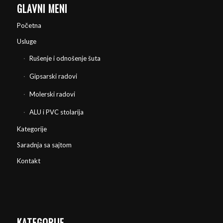
GLAVNI MENI
Početna
Usluge
Rušenje i odnošenje šuta
Gipsarski radovi
Molerski radovi
ALU i PVC stolarija
Kategorije
Saradnja sa sajtom
Kontakt
KATEGORIJE