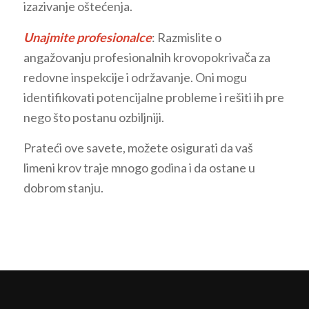
izazivanje oštećenja.
Unajmite profesionalce
: Razmislite o
angažovanju profesionalnih krovopokrivača za
redovne inspekcije i održavanje. Oni mogu
identifikovati potencijalne probleme i rešiti ih pre
nego što postanu ozbiljniji.
Prateći ove savete, možete osigurati da vaš
limeni krov traje mnogo godina i da ostane u
dobrom stanju.