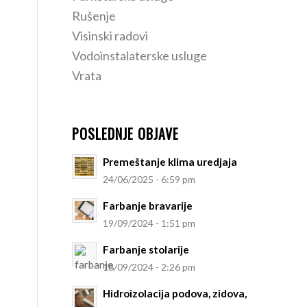
Rušenje
Visinski radovi
Vodoinstalaterske usluge
Vrata
POSLEDNJE OBJAVE
Premeštanje klima uredjaja
24/06/2025 - 6:59 pm
Farbanje bravarije
19/09/2024 - 1:51 pm
Farbanje stolarije
18/09/2024 - 2:26 pm
Hidroizolacija podova, zidova,