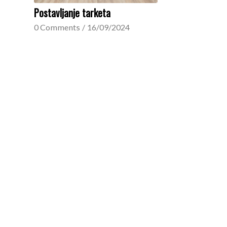
Postavljanje tarketa
0 Comments
/
16/09/2024